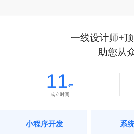
一线设计师+
助您从
11
年
成立时间
小程序开发
系