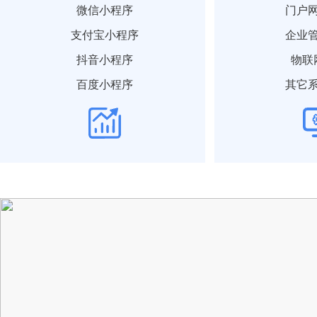
微信小程序
门户
支付宝小程序
企业
抖音小程序
物联
百度小程序
其它