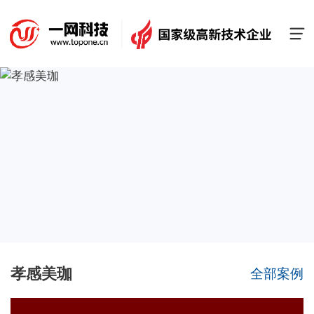

首页
案例
服务
关于
联系
孝感美珈
全部案例