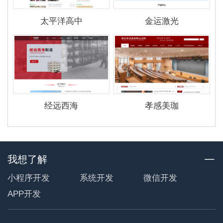
太平洋高中
金运激光
经远西海
孝感美珈
我想了解
小程序开发
系统开发
微信开发
APP开发